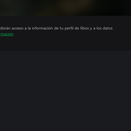
cibirán acceso a la información de tu perfil de Xbox y a los datos
rmación