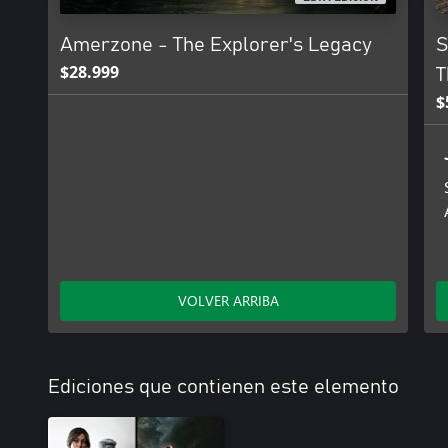
Amerzone - The Explorer's Legacy
S
$28.999
T
$
VOLVER ARRIBA
Ediciones que contienen este elemento