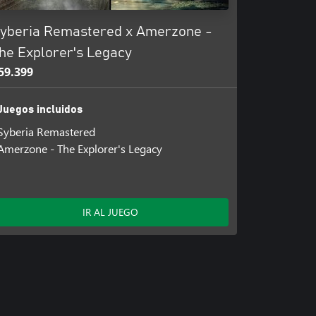
yberia Remastered x Amerzone -
he Explorer's Legacy
59.399
Juegos incluidos
Syberia Remastered
Amerzone - The Explorer's Legacy
IR AL JUEGO