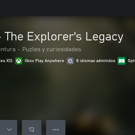
 The Explorer's Legacy
entura
•
Puzles y curiosidades
ies X|S
Xbox Play Anywhere
8 idiomas admitidos
Opt
● ● ●