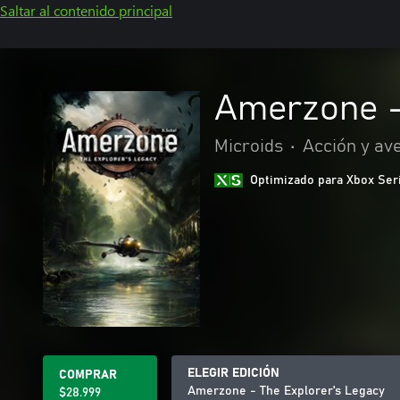
Saltar al contenido principal
Amerzone -
Microids
•
Acción y av
Optimizado para Xbox Ser
ELEGIR EDICIÓN
COMPRAR
Amerzone - The Explorer's Legacy
$28.999