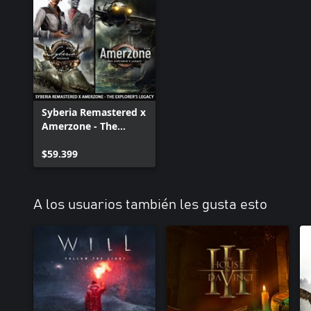
Syberia Remastered x
Amerzone - The
Explorer's Legacy
$59.399
A los usuarios también les gusta esto