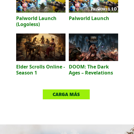
Palworld Launch
Palworld Launch
(Logoless)
Elder Scrolls Online -
DOOM: The Dark
Season 1
Ages – Revelations
CARGA MÁS