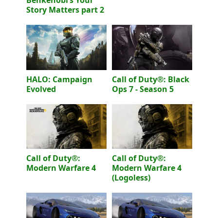
Story Matters part 2
HALO: Campaign
Call of Duty®: Black
Evolved
Ops 7 - Season 5
Call of Duty®:
Call of Duty®:
Modern Warfare 4
Modern Warfare 4
(Logoless)