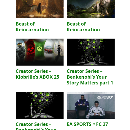
Beast of
Beast of
Reincarnation
Reincarnation
Creator Series –
Creator Series –
Klobrille’s XBOX 25
Benkenobi’s Your
Story Matters part 1
Creator Series –
EA SPORTS™ FC 27
Benkenobi’s Your