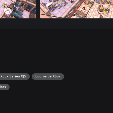
 Xbox Series X|S
Logros de Xbox
Xbox