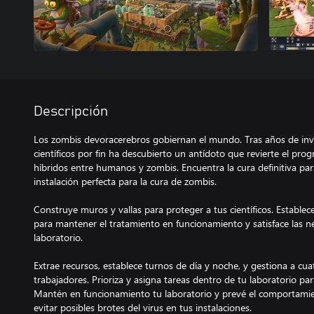
Descripción
Los zombis devoracerebros gobiernan el mundo. Tras años de inve
científicos por fin ha descubierto un antídoto que revierte el prog
híbridos entre humanos y zombis. Encuentra la cura definitiva pa
instalación perfecta para la cura de zombis.
Construye muros y vallas para proteger a tus científicos. Establece
para mantener el tratamiento en funcionamiento y satisface las n
laboratorio.
Extrae recursos, establece turnos de día y noche, y gestiona a cua
trabajadores. Prioriza y asigna tareas dentro de tu laboratorio par
Mantén en funcionamiento tu laboratorio y prevé el comportamie
evitar posibles brotes del virus en tus instalaciones.