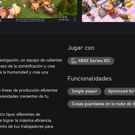
Jugar con
stigación, un equipo de valientes
XBOX Series X|S
reso de la zombificación y crea
ra la humanidad y crea una
Funcionalidades
 líneas de producción eficientes
Single player
Optimized for
ecesidades crecientes de tu
Cosas guardadas en la nube de 
tro tipos diferentes de
a lograr la máxima eficiencia.
nto de tus trabajadores para