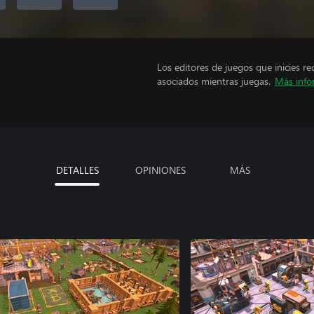
Los editores de juegos que inicies re
asociados mientras juegas.
Más info
DETALLES
OPINIONES
MÁS