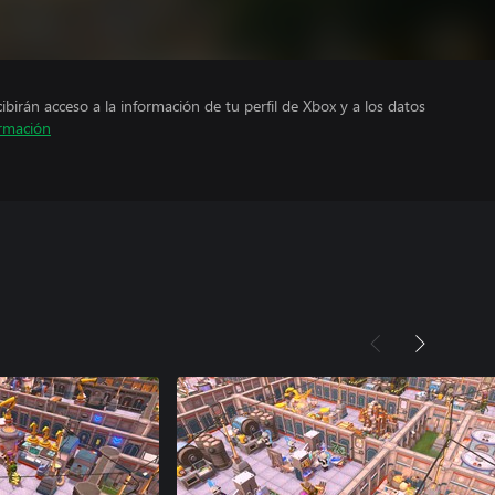
cibirán acceso a la información de tu perfil de Xbox y a los datos
rmación