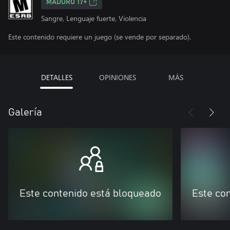
MADURO 17+
Sangre, Lenguaje fuerte, Violencia
Este contenido requiere un juego (se vende por separado).
DETALLES
OPINIONES
MÁS
Galería
Este contenido está bloqueado
Este co