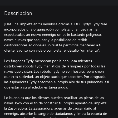
Descripción
¡Haz una limpieza en tu nebulosa gracias al DLC Tydy! Tydy trae
incorporados una organización completa, una nueva arma
espectacular, un nuevo enemigo un pelín bastante peligroso,
naves nuevas que saquear y la posibilidad de recibir
desfibriladores adicionales, lo cual te permitiría mantener a tu
cliente favorito con vida o completar el desafío "un intento".
Los furgones Tydy merodean por la nebulosa mientras
distribuyen robots Tydy maniáticos de la limpieza por todas las
naves que visitan. Los robots Tydy no son hostiles, pero creen
que eres suciedad, un objeto sucio que absorber. Por desgracia,
las aspiradoras Tydy absorben el propio aire de tus pulmones, así
que estar a su alrededor es tarea ardua.
Lo bueno es que los clientes pueden reutilizar las piezas de las
naves Tydy con el fin de construir tu propio aparato de limpieza:
la Zaspiradora. La Zaspiradora, además de causar daño al
enemigo, absorbe la sangre de ciudadanos y limpia la escoria de