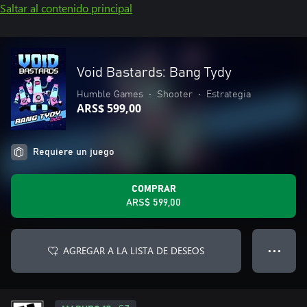
Saltar al contenido principal
Void Bastards: Bang Tydy
Humble Games
•
Shooter
•
Estrategia
ARS$ 599,00
Requiere un juego
COMPRAR
ARS$ 599,00
AGREGAR A LA LISTA DE DESEOS
● ● ●