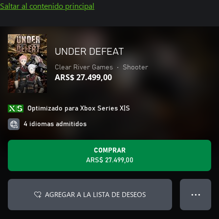
Saltar al contenido principal
UNDER DEFEAT
Clear River Games
•
Shooter
ARS$ 27.499,00
Optimizado para Xbox Series X|S
4 idiomas admitidos
COMPRAR
ARS$ 27.499,00
AGREGAR A LA LISTA DE DESEOS
● ● ●