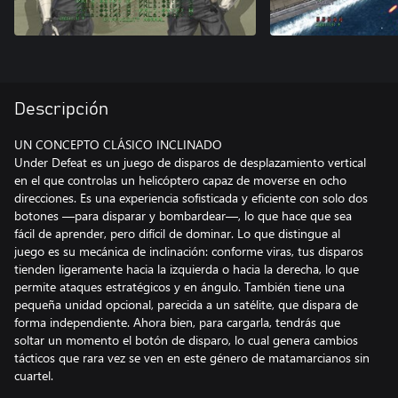
Descripción
UN CONCEPTO CLÁSICO INCLINADO
Under Defeat es un juego de disparos de desplazamiento vertical
en el que controlas un helicóptero capaz de moverse en ocho
direcciones. Es una experiencia sofisticada y eficiente con solo dos
botones —para disparar y bombardear—, lo que hace que sea
fácil de aprender, pero difícil de dominar. Lo que distingue al
juego es su mecánica de inclinación: conforme viras, tus disparos
tienden ligeramente hacia la izquierda o hacia la derecha, lo que
permite ataques estratégicos y en ángulo. También tiene una
pequeña unidad opcional, parecida a un satélite, que dispara de
forma independiente. Ahora bien, para cargarla, tendrás que
soltar un momento el botón de disparo, lo cual genera cambios
tácticos que rara vez se ven en este género de matamarcianos sin
cuartel.