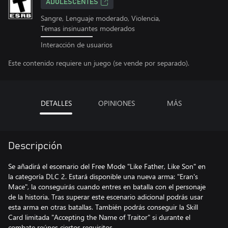
ADOLESCENTES
Sangre, Lenguaje moderado, Violencia,
Temas insinuantes moderados
Interacción de usuarios
Este contenido requiere un juego (se vende por separado).
DETALLES
OPINIONES
MÁS
Descripción
Se añadirá el escenario del Free Mode "Like Father, Like Son" en
la categoría DLC 2. Estará disponible una nueva arma: "Eran's
Mace", la conseguirás cuando entres en batalla con el personaje
de la historia. Tras superar este escenario adicional podrás usar
esta arma en otras batallas. También podrás conseguir la Skill
Card limitada "Accepting the Name of Traitor" si durante el
combate reúnes ciertos requisitos.