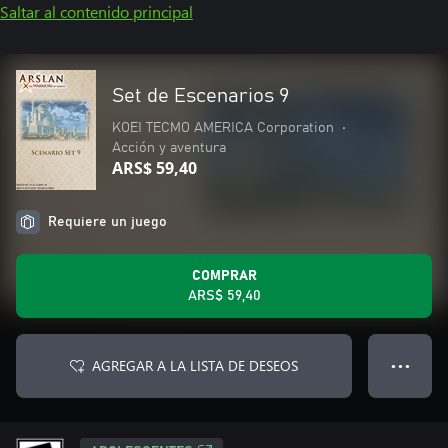
Saltar al contenido principal
Set de Escenarios 9
KOEI TECMO AMERICA Corporation
•
Acción y aventura
ARS$ 59,40
Requiere un juego
COMPRAR
ARS$ 59,40
AGREGAR A LA LISTA DE DESEOS
● ● ●