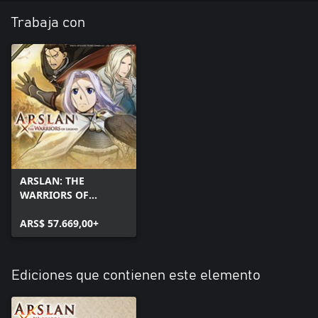
Trabaja con
ARSLAN: THE
WARRIORS OF
LEGEND
ARS$ 57.669,00+
Ediciones que contienen este elemento