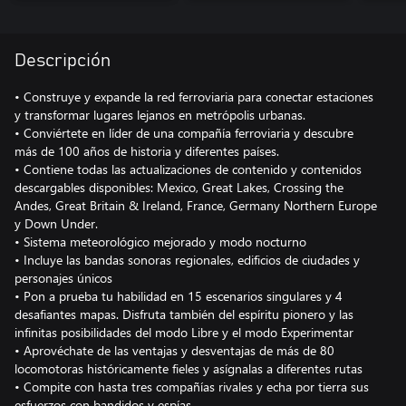
Descripción
• Construye y expande la red ferroviaria para conectar estaciones
y transformar lugares lejanos en metrópolis urbanas.
• Conviértete en líder de una compañía ferroviaria y descubre
más de 100 años de historia y diferentes países.
• Contiene todas las actualizaciones de contenido y contenidos
descargables disponibles: Mexico, Great Lakes, Crossing the
Andes, Great Britain & Ireland, France, Germany Northern Europe
y Down Under.
• Sistema meteorológico mejorado y modo nocturno
• Incluye las bandas sonoras regionales, edificios de ciudades y
personajes únicos
• Pon a prueba tu habilidad en 15 escenarios singulares y 4
desafiantes mapas. Disfruta también del espíritu pionero y las
infinitas posibilidades del modo Libre y el modo Experimentar
• Aprovéchate de las ventajas y desventajas de más de 80
locomotoras históricamente fieles y asígnalas a diferentes rutas
• Compite con hasta tres compañías rivales y echa por tierra sus
esfuerzos con bandidos y espías