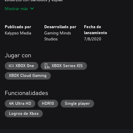
Mostrar más
Publicado por
Desarrollado por
Fecha de
Kalypso Media
Gaming Minds
lanzamiento
Studios
7/8/2020
Jugar con
XBOX One
XBOX Series X|S
XBOX Cloud Gaming
Funcionalidades
4K Ultra HD
HDR10
Single player
Logros de Xbox