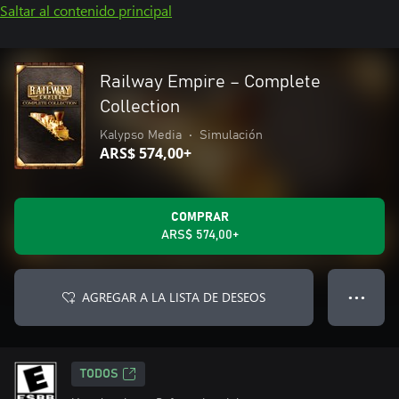
Saltar al contenido principal
Railway Empire – Complete
Collection
Kalypso Media
•
Simulación
ARS$ 574,00+
COMPRAR
ARS$ 574,00+
AGREGAR A LA LISTA DE DESEOS
● ● ●
TODOS