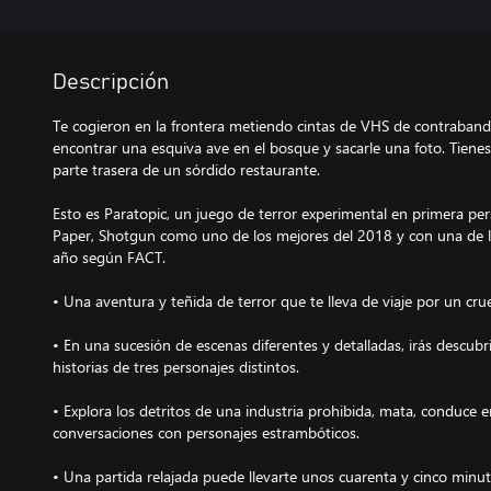
Descripción
Te cogieron en la frontera metiendo cintas de VHS de contraband
encontrar una esquiva ave en el bosque y sacarle una foto. Tien
parte trasera de un sórdido restaurante.
Esto es Paratopic, un juego de terror experimental en primera pers
Paper, Shotgun como uno de los mejores del 2018 y con una de 
año según FACT.
• Una aventura y teñida de terror que te lleva de viaje por un c
• En una sucesión de escenas diferentes y detalladas, irás descub
historias de tres personajes distintos.
• Explora los detritos de una industria prohibida, mata, conduce 
conversaciones con personajes estrambóticos.
• Una partida relajada puede llevarte unos cuarenta y cinco minut