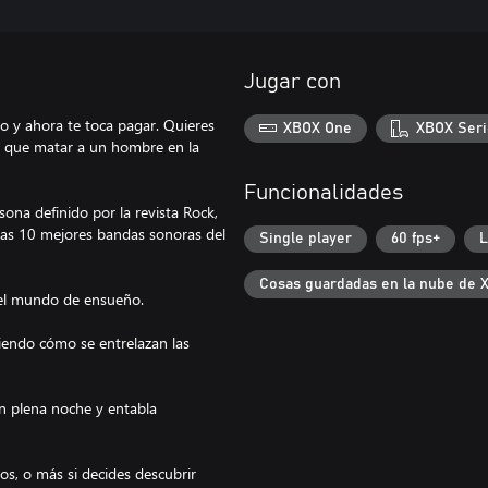
Jugar con
o y ahora te toca pagar. Quieres
XBOX One
XBOX Seri
es que matar a un hombre en la
Funcionalidades
ona definido por la revista Rock,
las 10 mejores bandas sonoras del
Single player
60 fps+
L
Cosas guardadas en la nube de 
ruel mundo de ensueño.
riendo cómo se entrelazan las
en plena noche y entabla
os, o más si decides descubrir