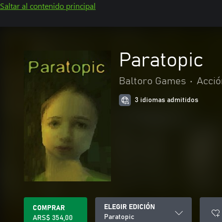
Saltar al contenido principal
Paratopic
Baltoro Games
•
Acció
3 idiomas admitidos
ELEGIR EDICIÓN
COMPRAR
Paratopic
ARS$ 354,00