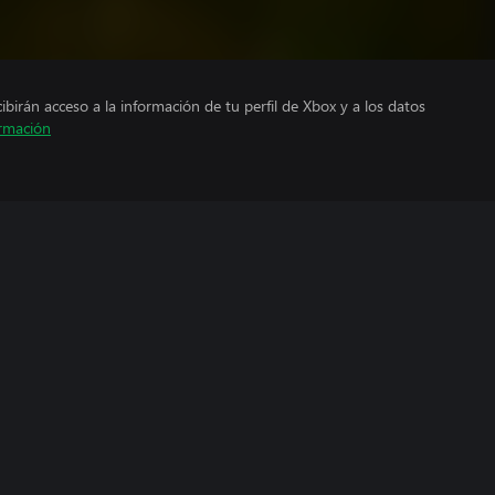
cibirán acceso a la información de tu perfil de Xbox y a los datos
rmación