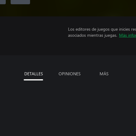
Los editores de juegos que inicies re
asociados mientras juegas.
Más info
DETALLES
OPINIONES
MÁS