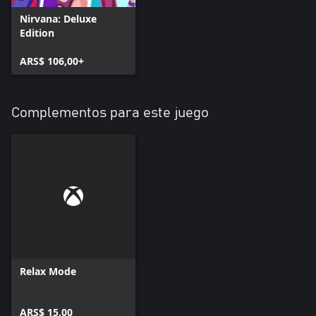
Nirvana: Deluxe
Edition
ARS$ 106,00+
Complementos para este juego
Relax Mode
ARS$ 15,00