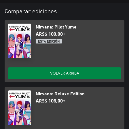
Comparar ediciones
Nirvana: Pilot Yume
ARS$ 100,00+
ESTA EDICIÓN
VOLVER ARRIBA
Nirvana: Deluxe Edition
ARS$ 106,00+