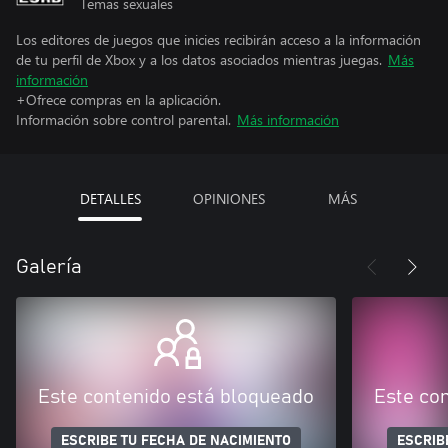
Temas sexuales
Los editores de juegos que inicies recibirán acceso a la información
de tu perfil de Xbox y a los datos asociados mientras juegas.
Más
información
+Ofrece compras en la aplicación.
Información sobre control parental.
Más información
DETALLES
OPINIONES
MÁS
Galería
Este contenido está bloqueado
Este co
ESCRIBE TU FECHA DE NACIMIENTO
ESCRIB