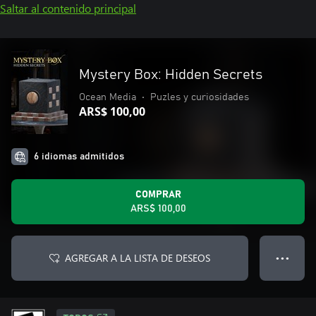
Saltar al contenido principal
Mystery Box: Hidden Secrets
Ocean Media
•
Puzles y curiosidades
ARS$ 100,00
6 idiomas admitidos
COMPRAR
ARS$ 100,00
AGREGAR A LA LISTA DE DESEOS
● ● ●