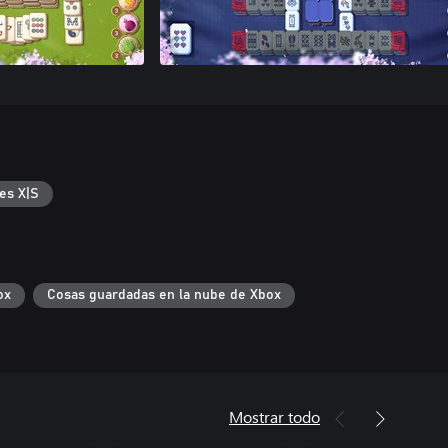
es X|S
ox
Cosas guardadas en la nube de Xbox
Mostrar todo