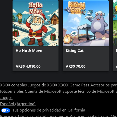
Ho Ho & Move
Kiting Cat
ARS$ 4.010,00
ARS$ 70,00
XBOX consolas
Juegos de XBOX
XBOX Game Pass
Accesorios pa
fotosensibles
Cuenta de Microsoft
Soporte técnico de Microsoft 
Juegos
Español (Argentina)
Tus opciones de privacidad en California
Privacidad de la salud del consumidor
Ponte en contacto con Mic