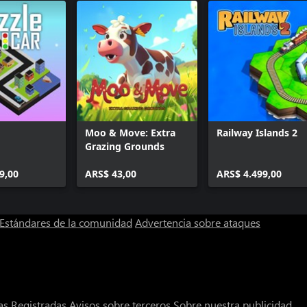
Moo & Move: Extra
Railway Islands 2
Grazing Grounds
9,00
ARS$ 43,00
ARS$ 4.499,00
Estándares de la comunidad
Advertencia sobre ataques
s Registradas
Avisos sobre terceros
Sobre nuestra publicidad