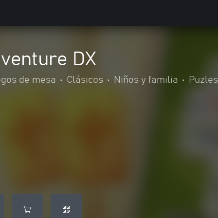
venture DX
egos de mesa
•
Clásicos
•
Niños y familia
•
Puzles