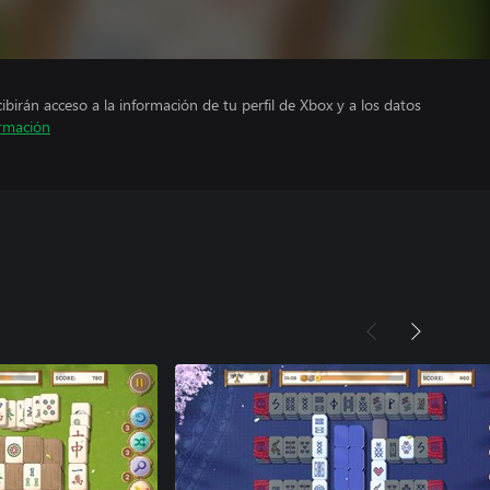
cibirán acceso a la información de tu perfil de Xbox y a los datos
rmación