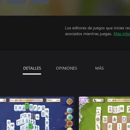
Los editores de juegos que inicies re
asociados mientras juegas.
Más info
DETALLES
OPINIONES
MÁS