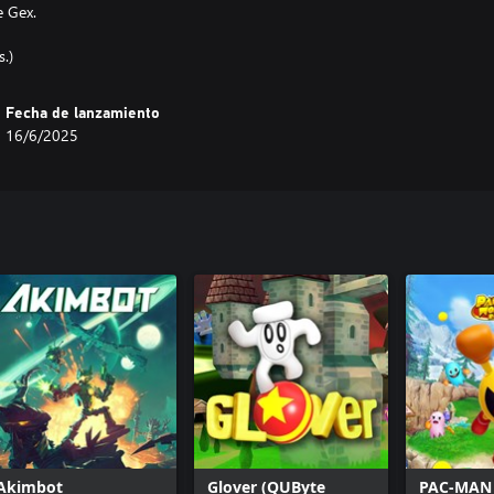
e Gex.
Fecha de lanzamiento
16/6/2025
Akimbot
Glover (QUByte
PAC-MAN