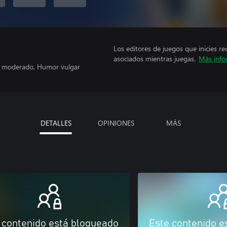
Los editores de juegos que inicies re
asociados mientras juegas.
Más info
je moderado, Humor vulgar
DETALLES
OPINIONES
MÁS
 contenido está bloqueado
Este contenido e