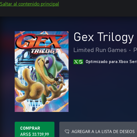
Saltar al contenido principal
Gex Trilogy
Limited Run Games
•
P
Optimizado para Xbox Ser
COMPRAR
AGREGAR A LA LISTA DE DESEOS
ARS$ 33.739,99