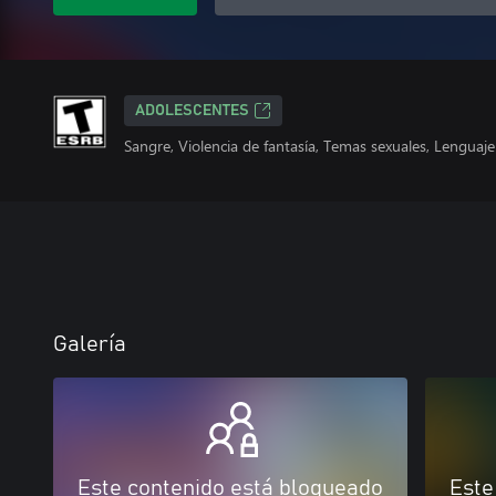
ADOLESCENTES
Sangre, Violencia de fantasía, Temas sexuales, Lengua
Galería
Este contenido está bloqueado
Este