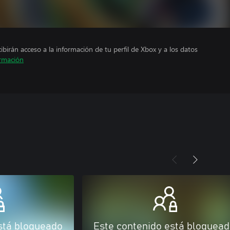
cibirán acceso a la información de tu perfil de Xbox y a los datos
rmación
stá bloqueado
Este contenido está bloquea