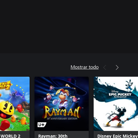
Mostrar todo
 WORLD 2
Rayman: 30th
Disney Epic Mickey