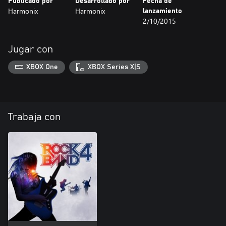
Publicado por
Desarrollado por
Fecha de
Harmonix
Harmonix
lanzamiento
2/10/2015
Jugar con
XBOX One
XBOX Series X|S
Trabaja con