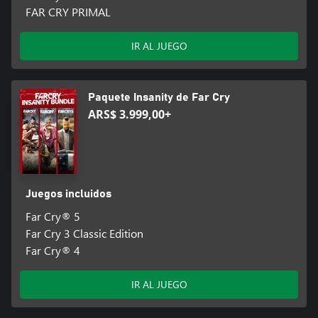
FAR CRY PRIMAL
IR AL JUEGO
Paquete Insanity de Far Cry
ARS$ 3.999,00+
Juegos incluidos
Far Cry® 5
Far Cry 3 Classic Edition
Far Cry® 4
IR AL JUEGO