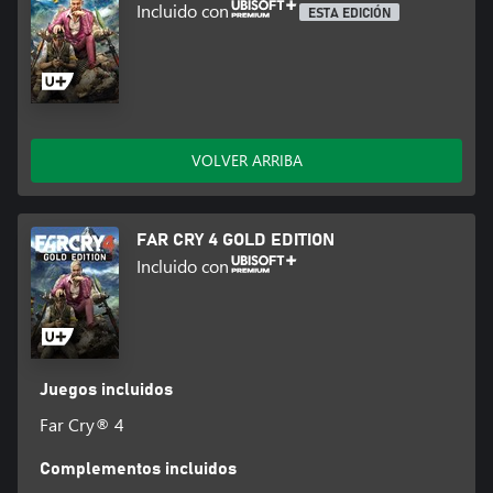
cualquier cosa.
Incluido con
ESTA EDICIÓN
* Basado en Metacritic desde 18/12/2012
VOLVER ARRIBA
FAR CRY 4 GOLD EDITION
Incluido con
Juegos incluidos
Far Cry® 4
Complementos incluidos