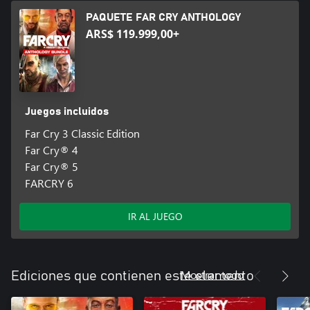
PAQUETE FAR CRY ANTHOLOGY
ARS$ 119.999,00+
Juegos incluidos
Far Cry 3 Classic Edition
Far Cry® 4
Far Cry® 5
FARCRY 6
IR AL JUEGO
Mostrar todo
Ediciones que contienen este elemento