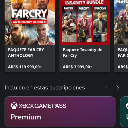
PAQUETE FAR CRY
Paquete Insanity de
PAQU
ANTHOLOGY
Far Cry
FAR 
ARS$ 119.999,00+
ARS$ 3.999,00+
ARS$
Incluido en estas suscripciones
Premium