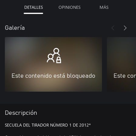
DETALLES
OPINIONES
MÁS
Galería
Este contenido está bloqueado
Este co
Descripción
SECUELA DEL TIRADOR NÚMERO 1 DE 2012*