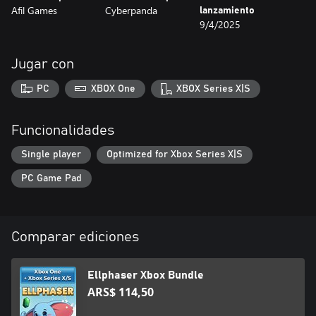
Afil Games
Cyberpanda
lanzamiento
9/4/2025
Jugar con
PC
XBOX One
XBOX Series X|S
Funcionalidades
Single player
Optimized for Xbox Series X|S
PC Game Pad
Comparar ediciones
Ellphaser Xbox Bundle
ARS$ 114,50