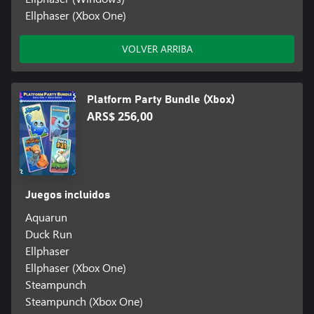
Ellphaser (Xbox One)
VOLVER ARRIBA
Platform Party Bundle (Xbox)
ARS$ 256,00
Juegos incluidos
Aquarun
Duck Run
Ellphaser
Ellphaser (Xbox One)
Steampunch
Steampunch (Xbox One)