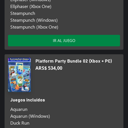
Ellphaser (Xbox One)
Steampunch
Steampunch (Windows)
Steampunch (Xbox One)
IR AL JUEGO
Platform Party Bundle 02 (Xbox + PC)
ARS$ 534,00
Juegos incluidos
Aquarun
Aquarun (Windows)
Duck Run