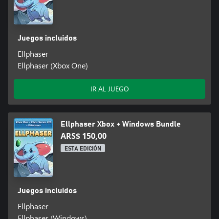
Juegos incluidos
Ellphaser
Ellphaser (Xbox One)
IR AL JUEGO
Ellphaser Xbox + Windows Bundle
ARS$ 150,00
ESTA EDICIÓN
Juegos incluidos
Ellphaser
Ellphaser (Windows)