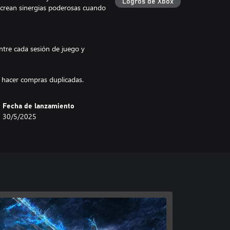
Logros de Xbox
 crean sinergias poderosas cuando
ntre cada sesión de juego y
 hacer compras duplicadas.
Fecha de lanzamiento
30/5/2025