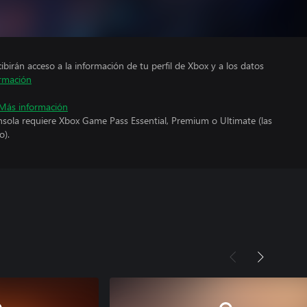
cibirán acceso a la información de tu perfil de Xbox y a los datos
rmación
Más información
nsola requiere Xbox Game Pass Essential, Premium o Ultimate (las
o).