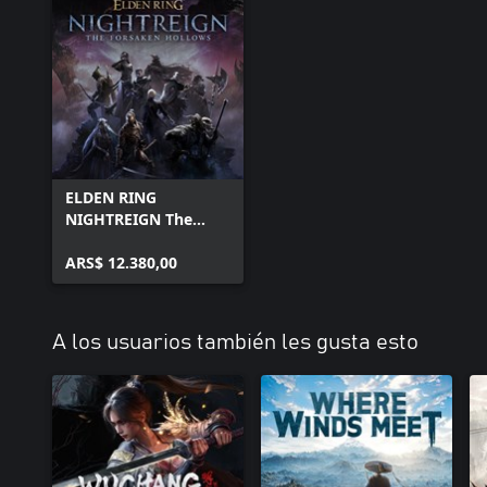
ELDEN RING
NIGHTREIGN The
Forsaken Hollows
ARS$ 12.380,00
A los usuarios también les gusta esto