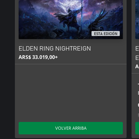
ESTA EDICIÓN
ELDEN RING NIGHTREIGN
E
ARS$ 33.019,00+
E
A
VOLVER ARRIBA