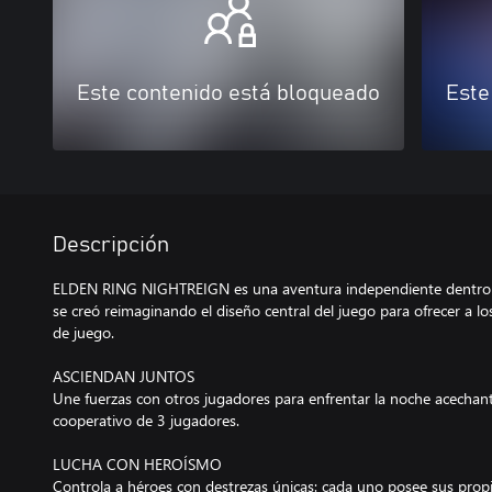
Este contenido está bloqueado
Este
Descripción
ELDEN RING NIGHTREIGN es una aventura independiente dentro
se creó reimaginando el diseño central del juego para ofrecer a l
de juego.
ASCIENDAN JUNTOS
Une fuerzas con otros jugadores para enfrentar la noche acechan
cooperativo de 3 jugadores.
LUCHA CON HEROÍSMO
Controla a héroes con destrezas únicas: cada uno posee sus propia