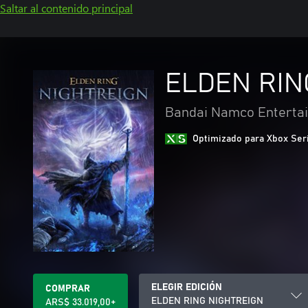
Saltar al contenido principal
ELDEN RIN
Bandai Namco Entertai
Optimizado para Xbox Ser
ELEGIR EDICIÓN
COMPRAR
ELDEN RING NIGHTREIGN
ARS$ 33.019,00+