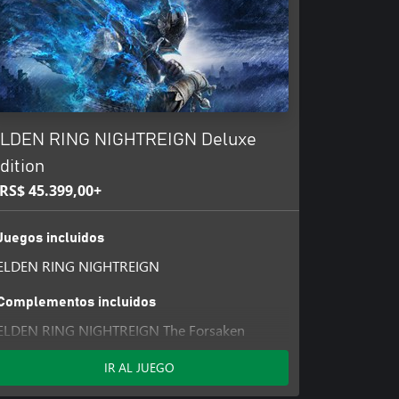
LDEN RING NIGHTREIGN Deluxe
dition
RS$ 45.399,00+
Juegos incluidos
ELDEN RING NIGHTREIGN
Complementos incluidos
ELDEN RING NIGHTREIGN The Forsaken
Hollows
IR AL JUEGO