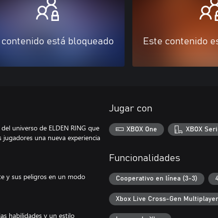
 contenido está bloqueado
Este contenido e
Jugar con
 del universo de ELDEN RING que
XBOX One
XBOX Seri
os jugadores una nueva experiencia
Funcionalidades
te y sus peligros en un modo
Cooperativo en línea (3-3)
Xbox Live Cross-Gen Multiplaye
s habilidades y un estilo