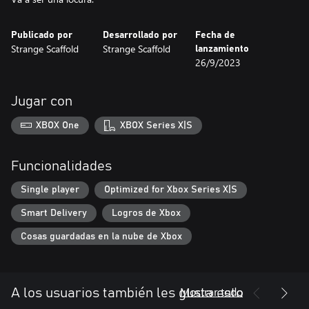
Publicado por
Desarrollado por
Fecha de
Strange Scaffold
Strange Scaffold
lanzamiento
26/9/2023
Jugar con
XBOX One
XBOX Series X|S
Funcionalidades
Single player
Optimized for Xbox Series X|S
Smart Delivery
Logros de Xbox
Cosas guardadas en la nube de Xbox
Mostrar todo
A los usuarios también les gusta esto