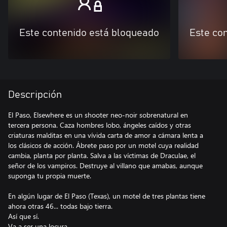
Este contenido está bloqueado
Este co
Descripción
El Paso, Elsewhere es un shooter neo-noir sobrenatural en
tercera persona. Caza hombres lobo, ángeles caídos y otras
criaturas malditas en una vívida carta de amor a cámara lenta a
los clásicos de acción. Ábrete paso por un motel cuya realidad
cambia, planta por planta. Salva a las víctimas de Draculae, el
señor de los vampiros. Destruye al villano que amabas, aunque
suponga tu propia muerte.
En algún lugar de El Paso (Texas), un motel de tres plantas tiene
ahora otras 46... todas bajo tierra.
Así que sí.
Va a ser una locura.