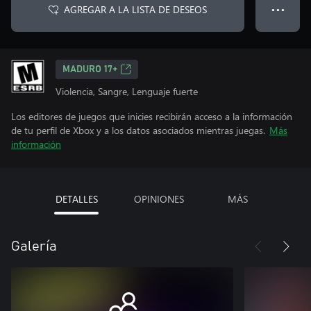
AGREGAR A LA LISTA DE DESEOS
● ● ●
MADURO 17+
Violencia, Sangre, Lenguaje fuerte
Los editores de juegos que inicies recibirán acceso a la información
de tu perfil de Xbox y a los datos asociados mientras juegas.
Más
información
DETALLES
OPINIONES
MÁS
Galería