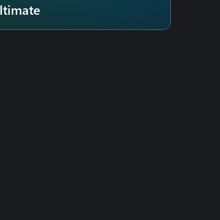
ltimate