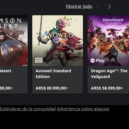
Mostrar todo
Desert
Avowed Standard
Dragon Age™: The
Edition
Veilguard
00,00+
ARS$ 69.999,00+
ARS$ 58.999,00+
Estándares de la comunidad
Advertencia sobre ataques