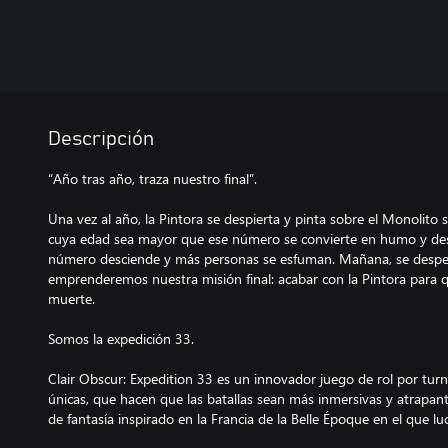
Descripción
“Año tras año, traza nuestro final”.
Una vez al año, la Pintora se despierta y pinta sobre el Monolit
cuya edad sea mayor que ese número se convierte en humo y des
número desciende y más personas se esfuman. Mañana, se desper
emprenderemos nuestra misión final: acabar con la Pintora para 
muerte.
Somos la expedición 33.
Clair Obscur: Expedition 33 es un innovador juego de rol por tur
únicas, que hacen que las batallas sean más inmersivas y atrapa
de fantasía inspirado en la Francia de la Belle Époque en el que lu