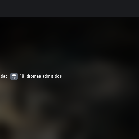
idad
18 idiomas admitidos