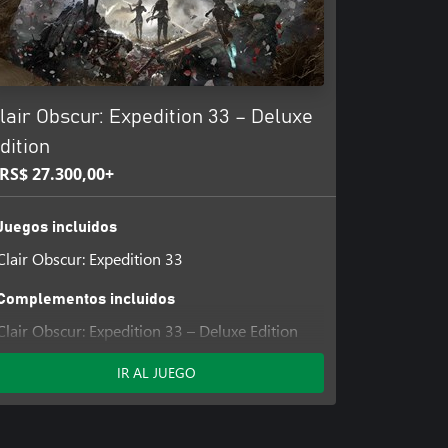
lair Obscur: Expedition 33 – Deluxe
dition
RS$ 27.300,00+
Juegos incluidos
Clair Obscur: Expedition 33
Complementos incluidos
Clair Obscur: Expedition 33 – Deluxe Edition
Upgrade
IR AL JUEGO