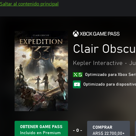
Saltar al contenido principal
Clair Obscu
Kepler Interactive
•
Ju
Optimizado para Xbox Ser
Optimizado para dispositivo
OBTENER GAME PASS
COMPRAR
- O -
Incluido en Premium
ARS$ 22.700,00+