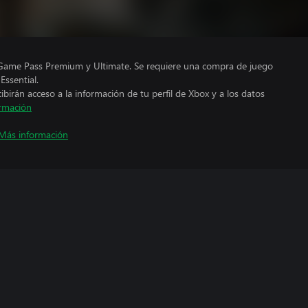
 Game Pass Premium y Ultimate. Se requiere una compra de juego
ssential.
cibirán acceso a la información de tu perfil de Xbox y a los datos
rmación
Más información