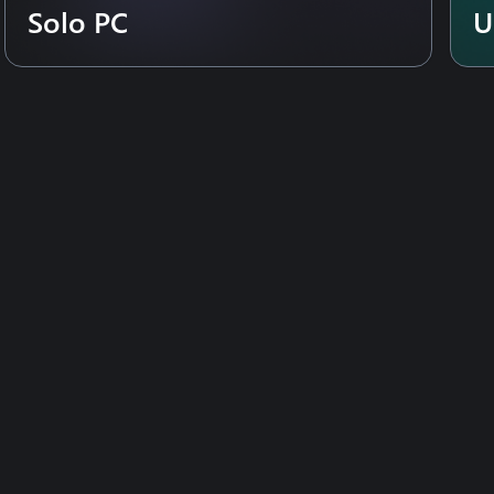
Solo PC
U