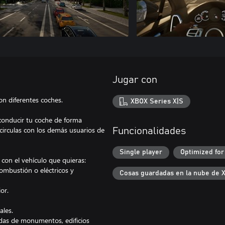
Jugar con
on diferentes coches.
XBOX Series X|S
 conducir tu coche de forma
circulas con los demás usuarios de
Funcionalidades
Single player
Optimized for
con el vehículo que quieras:
ombustión o eléctricos y
Cosas guardadas en la nube de 
or.
ales.
ladas de monumentos, edificios