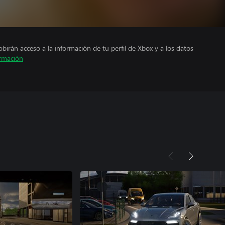
cibirán acceso a la información de tu perfil de Xbox y a los datos
rmación