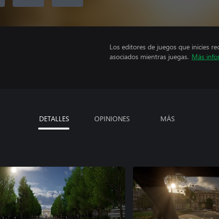
Los editores de juegos que inicies re
asociados mientras juegas.
Más info
DETALLES
OPINIONES
MÁS