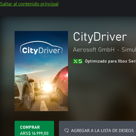
Saltar al contenido principal
CityDriver
Aerosoft GmbH
•
Simu
Optimizado para Xbox Ser
COMPRAR
AGREGAR A LA LISTA DE DESEOS
ARS$ 16.999,00