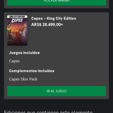
VOLVER ARRIBA
Capes - King City Edition
ARS$ 28.499,00+
Juegos incluidos
Capes
Complementos incluidos
Capes Skin Pack
IR AL JUEGO
Ediciones que contienen este elemento