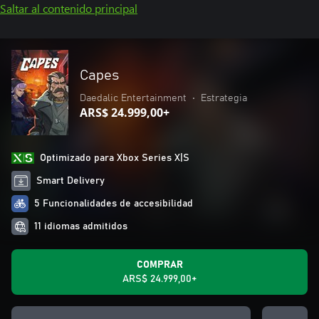
Saltar al contenido principal
Capes
Daedalic Entertainment
•
Estrategia
ARS$ 24.999,00+
Optimizado para Xbox Series X|S
Smart Delivery
5 Funcionalidades de accesibilidad
11 idiomas admitidos
COMPRAR
ARS$ 24.999,00+