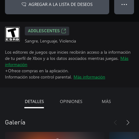
AGREGAR A LA LISTA DE DESEOS
● ● ●
ADOLESCENTES
Sangre, Lenguaje, Violencia
Los editores de juegos que inicies recibirán acceso a la información
de tu perfil de Xbox y a los datos asociados mientras juegas.
Más
información
+Ofrece compras en la aplicación.
Información sobre control parental.
Más información
DETALLES
OPINIONES
MÁS
Galería