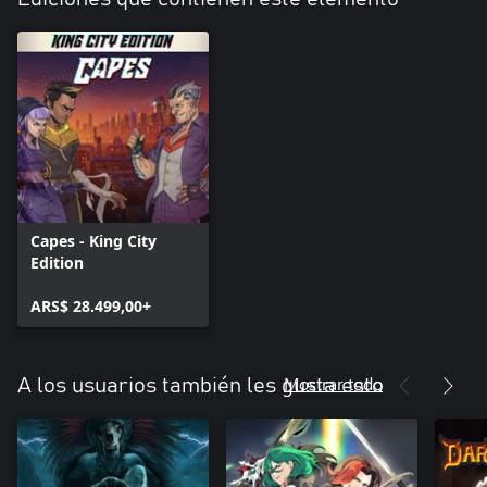
Capes - King City
Edition
ARS$ 28.499,00+
Mostrar todo
A los usuarios también les gusta esto