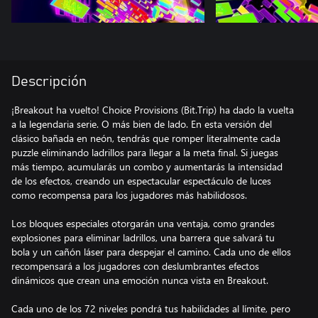
Descripción
¡Breakout ha vuelto! Choice Provisions (Bit.Trip) ha dado la vuelta
a la legendaria serie. O más bien de lado. En esta versión del
clásico bañada en neón, tendrás que romper literalmente cada
puzzle eliminando ladrillos para llegar a la meta final. Si juegas
más tiempo, acumularás un combo y aumentarás la intensidad
de los efectos, creando un espectacular espectáculo de luces
como recompensa para los jugadores más habilidosos.
Los bloques especiales otorgarán una ventaja, como grandes
explosiones para eliminar ladrillos, una barrera que salvará tu
bola y un cañón láser para despejar el camino. Cada uno de ellos
recompensará a los jugadores con deslumbrantes efectos
dinámicos que crean una emoción nunca vista en Breakout.
Cada uno de los 72 niveles pondrá tus habilidades al límite, pero