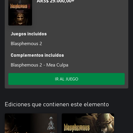
ARS$ 29.000,00+
Juegos incluidos
Blasphemous 2
Complementos incluidos
Blasphemous 2 - Mea Culpa
IR AL JUEGO
Ediciones que contienen este elemento