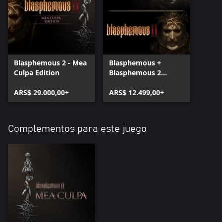
Blasphemous 2 - Mea
Blasphemous +
Culpa Edition
Blasphemous 2
Bundle
ARS$ 29.000,00+
ARS$ 12.499,00+
Complementos para este juego