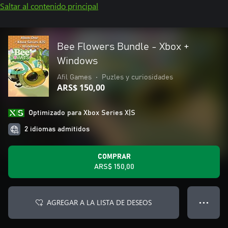
Saltar al contenido principal
Bee Flowers Bundle - Xbox +
Windows
Afil Games
•
Puzles y curiosidades
ARS$ 150,00
Optimizado para Xbox Series X|S
2 idiomas admitidos
COMPRAR
ARS$ 150,00
AGREGAR A LA LISTA DE DESEOS
● ● ●