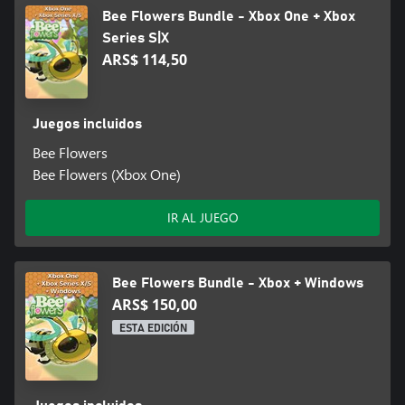
Bee Flowers Bundle - Xbox One + Xbox
Series S|X
ARS$ 114,50
Juegos incluidos
Bee Flowers
Bee Flowers (Xbox One)
IR AL JUEGO
Bee Flowers Bundle - Xbox + Windows
ARS$ 150,00
ESTA EDICIÓN