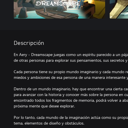
Descripción
En Aery - Dreamscape juegas como un espíritu parecido a un páj
de otras personas para explorar sus pensamientos, sus secretos y
Cada persona tiene su propio mundo imaginario y cada mundo re
miedos y ambiciones de esa persona de una manera interesante y
Dentro de un mundo imaginario, hay que encontrar una cierta c
para avanzar con la historia y conocer más sobre la persona en c
encontrado todos los fragmentos de memoria, podrá volver a ab
próxima mente que desee explorar.
Por lo tanto, cada mundo de la imaginación actúa como su propia
tema, elementos de diseño y obstáculos.