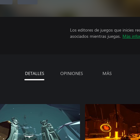
Los editores de juegos que inicies re
asociados mientras juegas.
Más info
DETALLES
OPINIONES
MÁS