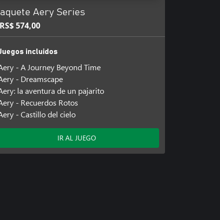
aquete Aery Series
RS$ 574,00
Juegos incluidos
Aery - A Journey Beyond Time
Aery - Dreamscape
Aery: la aventura de un pajarito
Aery - Recuerdos Rotos
Aery - Castillo del cielo
IR AL JUEGO