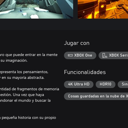
Jugar con
aro que puede entrar en la mente
XBOX One
XBOX Seri
 su imaginación.
presenta los pensamientos,
Funcionalidades
 en su mayoría abstracta.
4K Ultra HD
HDR10
Sin
antidad de fragmentos de memoria
uestión. Una vez que haya
Cosas guardadas en la nube de 
andonar el mundo y buscar la
 pequeña historia con su propio