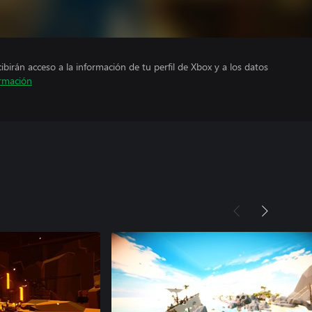
cibirán acceso a la información de tu perfil de Xbox y a los datos
rmación