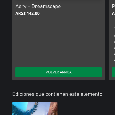
Aery - Dreamscape
P
ARS$ 142,00
A
VOLVER ARRIBA
Ediciones que contienen este elemento