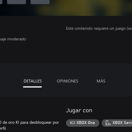
Este contenido requiere un juego (s
guaje moderado
DETALLES
OPINIONES
MÁS
Jugar con
 de oro KI para desbloquear por
XBOX One
XBOX Seri
fil.