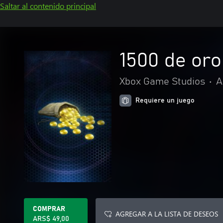
Saltar al contenido principal
1500 de oro
Xbox Game Studios
•
A
Requiere un juego
COMPRAR
AGREGAR A LA LISTA DE DESEOS
ARS$ 49,00