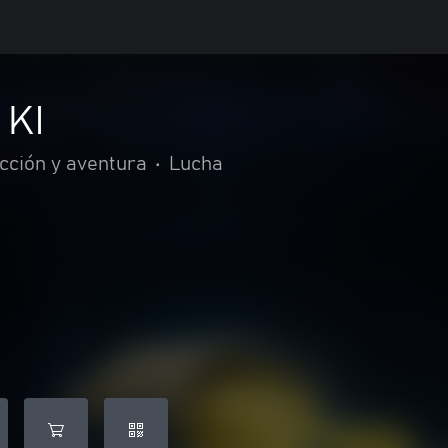
 KI
cción y aventura
•
Lucha