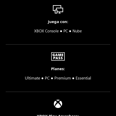
Juega con:
●
●
XBOX Console
PC
Nube
Planes:
Ultimate ● PC ● Premium ● Essential
XBOX Play Anywhere: