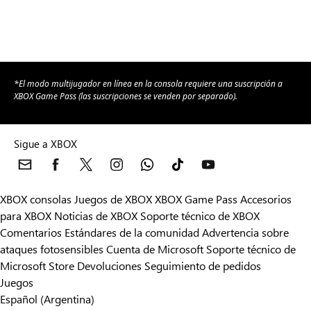
*El modo multijugador en línea en la consola requiere una suscripción a
XBOX Game Pass (las suscripciones se venden por separado).
Sigue a XBOX
XBOX consolas
Juegos de XBOX
XBOX Game Pass
Accesorios
para XBOX
Noticias de XBOX
Soporte técnico de XBOX
Comentarios
Estándares de la comunidad
Advertencia sobre
ataques fotosensibles
Cuenta de Microsoft
Soporte técnico de
Microsoft Store
Devoluciones
Seguimiento de pedidos
Juegos
Español (Argentina)