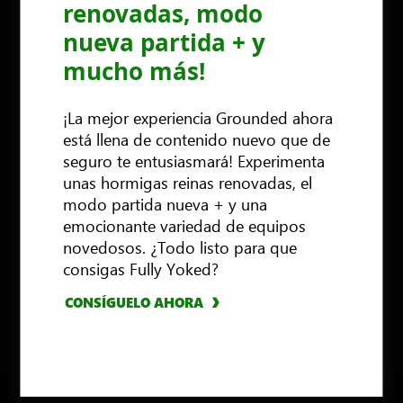
renovadas, modo
nueva partida + y
mucho más!
¡La mejor experiencia Grounded ahora
está llena de contenido nuevo que de
seguro te entusiasmará! Experimenta
unas hormigas reinas renovadas, el
modo partida nueva + y una
CONSÍGUELO AHORA
CONSÍGUELO AHORA
emocionante variedad de equipos
CONSÍGUELO AHORA
novedosos. ¿Todo listo para que
CONSÍGUELO AHORA
consigas Fully Yoked?
CONSÍGUELO AHORA