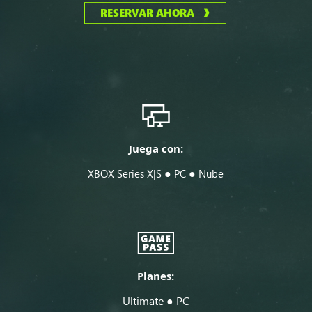
RESERVAR AHORA
Juega con:
●
●
XBOX Series X|S
PC
Nube
Planes:
Ultimate ● PC