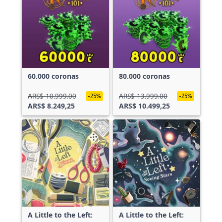
60.000 coronas
80.000 coronas
ARS$ 10.999,00
ARS$ 13.999,00
-25%
-25%
ARS$ 8.249,25
ARS$ 10.499,25
A Little to the Left:
A Little to the Left: