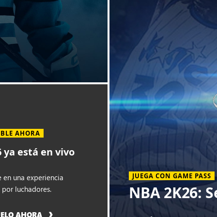
IBLE AHORA
 ya está en vivo
JUEGA CON GAME PASS
 en una experiencia
NBA 2K26: S
 por luchadores.
UELO AHORA