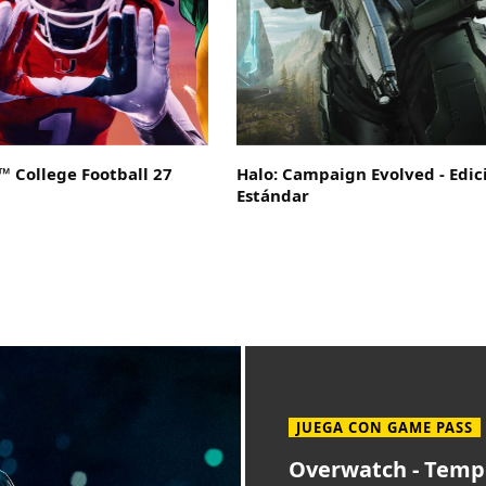
 College Football 27
Halo: Campaign Evolved - Edic
Estándar
JUEGA CON GAME PASS
Overwatch - Tem