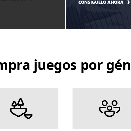
CONSÍGUELO AHORA
mpra juegos por gén