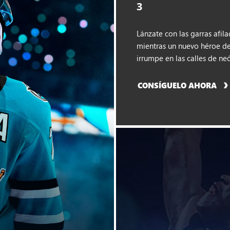
3
Lánzate con las garras afil
mientras un nuevo héroe d
irrumpe en las calles de ne
CONSÍGUELO AHORA