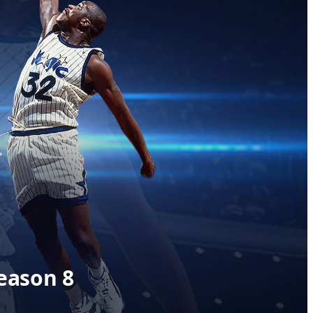
eason 8