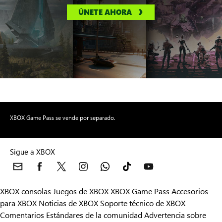
ÚNETE AHORA
XBOX Game Pass se vende por separado.
Sigue a XBOX
XBOX consolas
Juegos de XBOX
XBOX Game Pass
Accesorios
para XBOX
Noticias de XBOX
Soporte técnico de XBOX
Comentarios
Estándares de la comunidad
Advertencia sobre