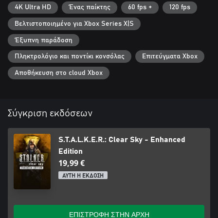
4K Ultra HD
Ένας παίκτης
60 fps +
120 fps
Βελτιστοποιημένο για Xbox Series X|S
Έξυπνη παράδοση
Πληκτρολόγιο και ποντίκι κονσόλας
Επιτεύγματα Xbox
Αποθήκευση στο cloud Xbox
Σύγκριση εκδόσεων
S.T.A.L.K.E.R.: Clear Sky - Enhanced
Edition
19,99 €
ΑΥΤΗ Η ΕΚΔΟΣΗ
ΕΠΙΣΤΡΟΦΗ ΣΤΗΝ ΑΡΧΗ