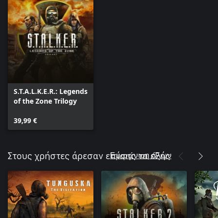
S.T.A.L.K.E.R.: Legends
of the Zone Trilogy
39,99 €
Εμφάνιση όλων
Στους χρήστες άρεσαν επίσης τα εξής