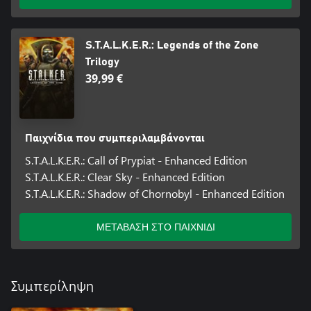
S.T.A.L.K.E.R.: Legends of the Zone
Trilogy
39,99 €
Παιχνίδια που συμπεριλαμβάνονται
S.T.A.L.K.E.R.: Call of Prypiat - Enhanced Edition
S.T.A.L.K.E.R.: Clear Sky - Enhanced Edition
S.T.A.L.K.E.R.: Shadow of Chornobyl - Enhanced Edition
ΜΕΤΑΒΑΣΗ ΣΤΟ ΠΑΙΧΝΙΔΙ
Συμπερίληψη