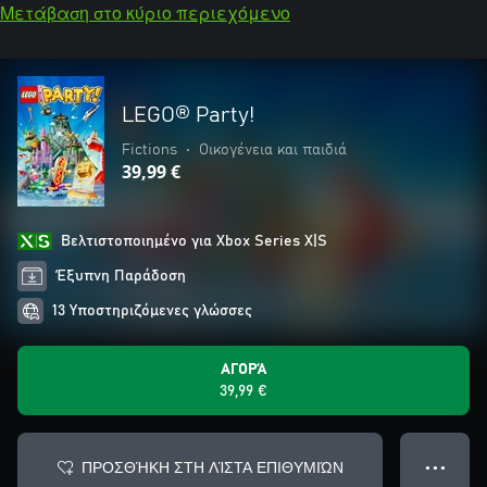
Μετάβαση στο κύριο περιεχόμενο
LEGO® Party!
Fictions
•
Οικογένεια και παιδιά
39,99 €
Βελτιστοποιημένο για Xbox Series X|S
Έξυπνη Παράδοση
13 Υποστηριζόμενες γλώσσες
ΑΓΟΡΆ
39,99 €
ΠΡΟΣΘΉΚΗ ΣΤΗ ΛΊΣΤΑ ΕΠΙΘΥΜΙΏΝ
● ● ●