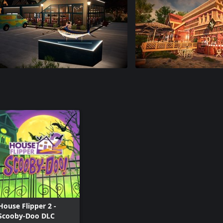
House Flipper 2 -
Scooby-Doo DLC