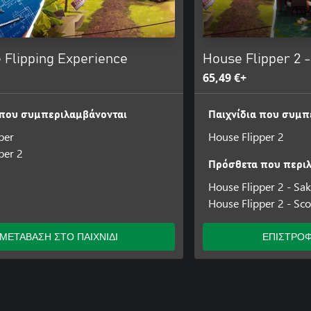
 Flipping Experience
House Flipper 2 
65,49 €+
 που συμπεριλαμβάνονται
Παιχνίδια που συμπ
per
House Flipper 2
per 2
Πρόσθετα που περι
House Flipper 2 - Sa
House Flipper 2 - S
ΜΕΤΑΒΑΣΗ ΣΤΟ ΠΑΙΧΝΙΔΙ
ΕΠΙΣΤΡΟΦ