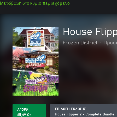
Μετάβαση στο κύριο περιεχόμενο
House Flip
Frozen District
•
Προσ
ΕΠΙΛΟΓΗ ΕΚΔΟΣΗΣ
ΑΓΟΡΆ
House Flipper 2 - Complete Bundle
65,49 €+