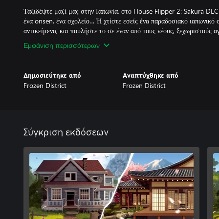
Ταξιδέψτε μαζί μας στην Ιαπωνία, στο House Flipper 2: Sakura DLC!
ένα onsen, ένα σχολείο… Ή χτίστε εσείς ένα παραδοσιακό ιαπωνικό σ
Εμφάνιση περισσότερων
Δημοσιεύτηκε από
Αναπτύχθηκε από
Frozen District
Frozen District
Σύγκριση εκδόσεων