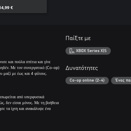
14,99 €
Παίξτε με
XBOX Series X|S
ισε και πούλα σπίτια και γίνε
μηδέν. Με τον συνεργατικό (Co-op)
Δυνατότητες
υ μαζί με έως και 4 φίλους.
Co-op online (2-4)
Ένας πα
αιπωρείται από υπερφυσικά
ώς, δεν είσαι μόνος. Με τη βοήθεια
ησε τα ίχνη και ανακάλυψε ένα