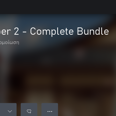
per 2 - Complete Bundle
ομοίωση
● ● ●