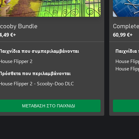
cooby Bundle
Complete
4,49 €+
60,99 €+
Παιχνίδια που συμπεριλαμβάνονται
Παιχνίδια
House Flipper 2
House Flip
House Flip
Πρόσθετα που περιλαμβάνονται
House Flipper 2 - Scooby-Doo DLC
ΜΕΤΑΒΑΣΗ ΣΤΟ ΠΑΙΧΝΙΔΙ