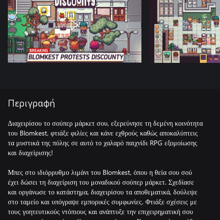
Περιγραφή
Διαχειρίσου το σούπερ μάρκετ σου, εξερεύνησε τη δεμένη κοινότητα
του Blomkest, φτιάξε φιλίες και κάνε εχθρούς καθώς αποκαλύπτεις
τα μυστικά της πόλης σε αυτό το χαλαρό παιχνίδι RPG εξομοίωσης
και διαχείρισης!
Μπες στο ιδιόρρυθμο λιμάνι του Blomkest, όπου η θεία σου σού
έχει δώσει τη διαχείριση του μοναδικού σούπερ μάρκετ. Σχεδίασε
και οργάνωσε το κατάστημα, διαχειρίσου τα αποθεματικά, δούλεψε
στο ταμείο και υπόγραψε εμπορικές συμφωνίες. Φτιάξε σχέσεις με
τους γοητευτικούς ντόπιους και ανάπτυξε την επιχειρηματική σου