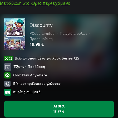
Μετάβαση στο κύριο περιεχόμενο
Discounty
PQube Limited
•
Παιχνίδια ρόλων
•
Προσομοίωση
19,99 €
Βελτιστοποιημένο για Xbox Series X|S
Έξυπνη Παράδοση
Xbox Play Anywhere
11 Υποστηριζόμενες γλώσσες
Κυρίως συμβατό
ΑΓΟΡΆ
19,99 €