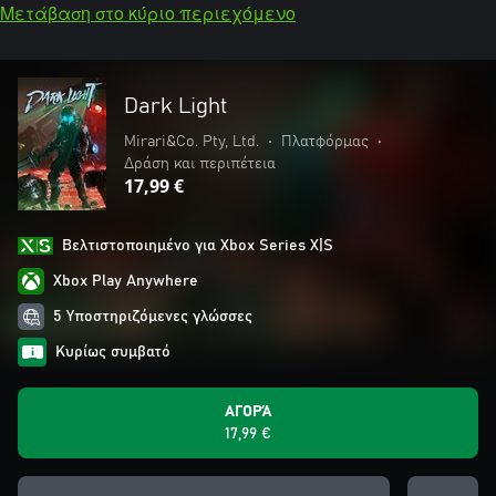
Μετάβαση στο κύριο περιεχόμενο
Dark Light
Mirari&Co. Pty, Ltd.
•
Πλατφόρμας
•
Δράση και περιπέτεια
17,99 €
Βελτιστοποιημένο για Xbox Series X|S
Xbox Play Anywhere
5 Υποστηριζόμενες γλώσσες
Κυρίως συμβατό
ΑΓΟΡΆ
17,99 €