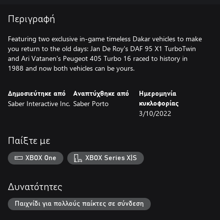
Περιγραφή
Featuring two exclusive in-game timeless Dakar vehicles to make
you return to the old days: Jan De Roy's DAF 95 X1 TurboTwin
and Ari Vatanen's Peugeot 405 Turbo 16 raced to history in
1988 and now both vehicles can be yours.
Δημοσιεύτηκε από
Αναπτύχθηκε από
Ημερομηνία
Saber Interactive Inc.
Saber Porto
κυκλοφορίας
3/10/2022
Παίξτε με
XBOX One
XBOX Series X|S
Δυνατότητες
Παιχνίδι για πολλούς παίκτες σε σύνδεση