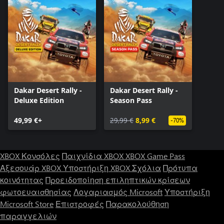
Dakar Desert Rally -
Dakar Desert Rally -
Deluxe Edition
Season Pass
49,99 €+
29,99 €
8,99 €
-70%
XBOX Κονσόλες
Παιχνίδια XBOX
XBOX Game Pass
Αξεσουάρ XBOX
Υποστήριξη XBOX
Σχόλια
Πρότυπα
κοινότητας
Προειδοποίηση επιληπτικών κρίσεων
φωτοευαισθησίας
Λογαριασμός Microsoft
Υποστήριξη
Microsoft Store
Επιστροφές
Παρακολούθηση
παραγγελιών