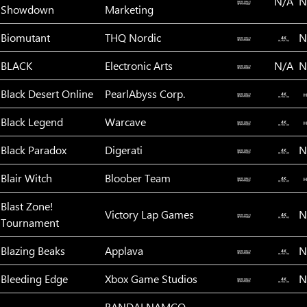
N/A
N
Showdown
Marketing
Biomutant
THQ Nordic
N
BLACK
Electronic Arts
N/A
N
Black Desert Online
PearlAbyss Corp.
Black Legend
Warcave
Black Paradox
Digerati
N
Blair Witch
Bloober Team
Blast Zone!
Victory Lap Games
N
Tournament
Blazing Beaks
Applava
N
Bleeding Edge
Xbox Game Studios
N
BANDAI NAMCO