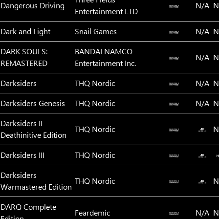
Dangerous Driving
N/A
N
Entertainment LTD
Dark and Light
Snail Games
N/A
N
DARK SOULS:
BANDAI NAMCO
N/A
N
REMASTERED
Entertainment Inc.
Darksiders
THQ Nordic
N/A
N
Darksiders Genesis
THQ Nordic
N/A
N
Darksiders II
THQ Nordic
N
Deathinitive Edition
Darksiders III
THQ Nordic
Darksiders
THQ Nordic
N
Warmastered Edition
DARQ Complete
Feardemic
N/A
N
Edition