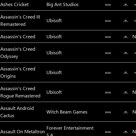
Ashes Cricket
Big Ant Studios
Assassin’s Creed III
Ubisoft
Remastered
Assassin's Creed
Ubisoft
N
Assassin's Creed
Ubisoft
Odyssey
Assassin's Creed
Ubisoft
Origins
Assassin's Creed
Ubisoft
N
Rogue Remastered
Assault Android
Witch Beam Games
N
Cactus
Forever Entertainment
Assault On Metaltron
N
S.A.