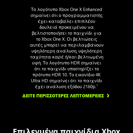
Το λογότυπο Xbox One X Enhanced
σημαίνει ότι ο προγραμματιστής
έχει καταβάλει επιπλέον
δουλειά προκειμένου να
βελτιστοποιήσει το παιχνίδι για
το Xbox One X. Οι βελτιώσεις
αυτές μπορεί να περιλαμβάνουν
υψηλότερη ανάλυση, υψηλότερη
ταχύτητα καρέ ή/και βελτιωμένη
υφή. Το λογότυπο HDR σημαίνει
ότι το παιχνίδι υποστηρίζει το
πρότυπο HDR 10. Το εικονίδιο 4K
Ultra HD σημαίνει ότι το παιχνίδι
1
έχει ανάλυση εξόδου 2160p.
ΔΕΙΤΕ ΠΕΡΙΣΣΟΤΕΡΕΣ ΛΕΠΤΟΜΕΡΕΙΕΣ
Επιλεγμένα παιχνίδια Xbox