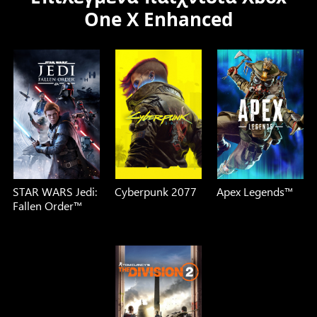
One X Enhanced
STAR WARS Jedi:
Cyberpunk 2077
Apex Legends™
Fallen Order™