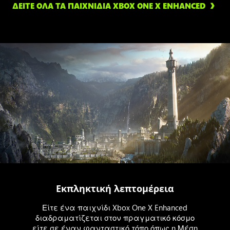
ΔΕΙΤΕ ΟΛΑ ΤΑ ΠΑΙΧΝΙΔΙΑ XBOX ONE X ENHANCED
Εκπληκτική λεπτομέρεια
Είτε ένα παιχνίδι Xbox One X Enhanced
διαδραματίζεται στον πραγματικό κόσμο
είτε σε έναν φανταστικό τόπο όπως η Μέση