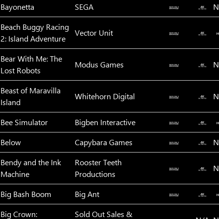
Bayonetta
SEGA
N
Beach Buggy Racing
Vector Unit
2: Island Adventure
Bear With Me: The
Modus Games
N
Lost Robots
Beast of Maravilla
Whitehorn Digital
N
Island
Bee Simulator
Bigben Interactive
Below
Capybara Games
N
Bendy and the Ink
Rooster Teeth
N
Machine
Productions
Big Bash Boom
Big Ant
Big Crown:
Sold Out Sales &