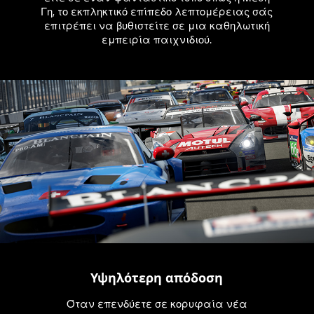
Γη, το εκπληκτικό επίπεδο λεπτομέρειας σάς
επιτρέπει να βυθιστείτε σε μια καθηλωτική
εμπειρία παιχνιδιού.
Υψηλότερη απόδοση
Όταν επενδύετε σε κορυφαία νέα