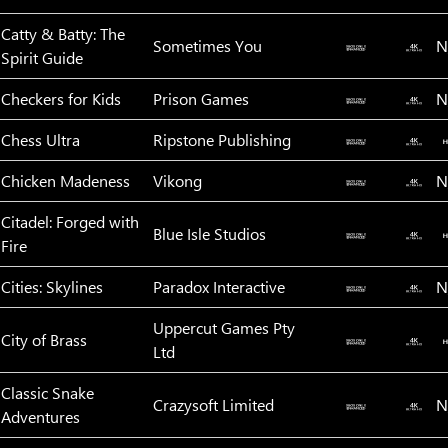
Catty & Batty: The
Sometimes You
N
Spirit Guide
Checkers for Kids
Prison Games
N
Chess Ultra
Ripstone Publishing
Chicken Madeness
Vikong
N
Citadel: Forged with
Blue Isle Studios
Fire
Cities: Skylines
Paradox Interactive
N
Uppercut Games Pty
City of Brass
Ltd
Classic Snake
Crazysoft Limited
N
Adventures