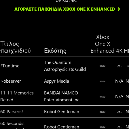
ΑΓΟΡΑΣΤΕ ΠΑΙΧΝΙΔΙΑ XBOX ONE X ENHANCED
Xbox
Τίτλος
One X
παιχνιδιού
Εκδότης
Enhanced
4K
H
The Quantum
#Funtime
Astrophysicists Guild
>observer_
Aspyr Media
N/A
N
11-11 Memories
BANDAI NAMCO
N/A
N
Retold
Entertainment Inc.
60 Parsecs!
Robot Gentleman
N
60 Seconds!
Robot Gentleman
N