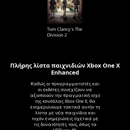
Tom Clancy’s The
Division 2
Πλήρης λίστα παιχνιδιών Xbox One X
Enhanced
Καθώς οι προγραμματιστές και
οι εκδότες συνεχίζουν να
αξιοποιούν την πραγματική ισχύ
της κονσόλας Xbox One X, θα
ενημερώνουμε τακτικά αυτήν τη
λίστα με νέα παιχνίδια και
τυχόν ενημερώσεις σχετικά με
τις δυνατότητές τους, όπως τα
HDR και 4K.