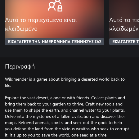
Αυτό το περιεχόμενο είναι
Αυτό το πε
κλειδωμένο
κλειδωμέν
ΕΙΣΑΓΆΓΕΤΕ ΤΗΝ ΗΜΕΡΟΜΗΝΊΑ ΓΈΝΝΗΣΉΣ ΣΑΣ
ΕΙΣΑΓΆΓΕΤΕ
Περιγραφή
Wildmender is a game about bringing a deserted world back to
life.
Explore the vast desert, alone or with friends. Collect plants and
bring them back to your garden to thrive. Craft new tools and
use them to shape the earth, and channel water to your plants.
Delve into the mysteries of a fallen civilization and discover their
magic. Befriend animals, spirits, and seek out the gods to help
you defend the land from the vicious wraiths who seek to corrupt
it. It’s up to you to save the world, one seed at a time.