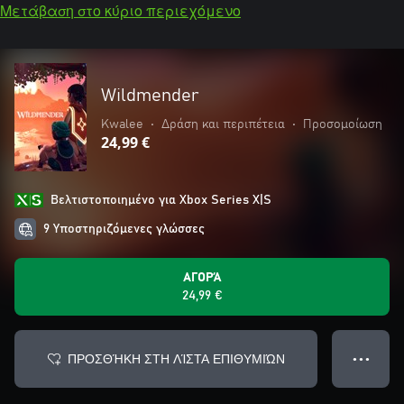
Μετάβαση στο κύριο περιεχόμενο
Wildmender
Kwalee
•
Δράση και περιπέτεια
•
Προσομοίωση
24,99 €
Βελτιστοποιημένο για Xbox Series X|S
9 Υποστηριζόμενες γλώσσες
ΑΓΟΡΆ
24,99 €
ΠΡΟΣΘΉΚΗ ΣΤΗ ΛΊΣΤΑ ΕΠΙΘΥΜΙΏΝ
● ● ●