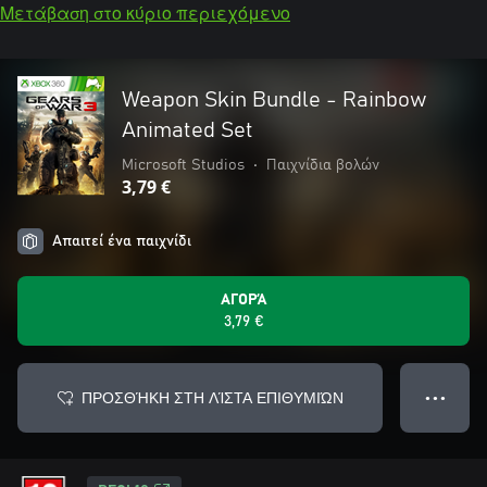
Μετάβαση στο κύριο περιεχόμενο
Weapon Skin Bundle - Rainbow
Animated Set
Microsoft Studios
•
Παιχνίδια βολών
3,79 €
Απαιτεί ένα παιχνίδι
ΑΓΟΡΆ
3,79 €
ΠΡΟΣΘΉΚΗ ΣΤΗ ΛΊΣΤΑ ΕΠΙΘΥΜΙΏΝ
● ● ●