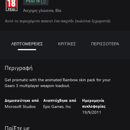
PEGI 18
Άσχημη γλώσσα, Βία
Αυτό το περιεχόμενο απαιτεί ένα παιχνίδι (πωλείται ξεχωριστά).
ΛΕΠΤΟΜΕΡΕΙΕΣ
ΚΡΙΤΙΚΕΣ
ΠΕΡΙΣΣΟΤΕΡΑ
Περιγραφή
Get prismatic with the animated Rainbow skin pack for your
Gears 3 multiplayer weapon loadout.
Δημοσιεύτηκε από
Αναπτύχθηκε από
Ημερομηνία
Microsoft Studios
Epic Games, Inc
κυκλοφορίας
19/9/2011
Παίξτε με