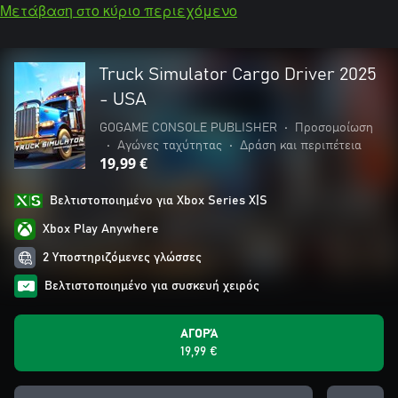
Μετάβαση στο κύριο περιεχόμενο
Truck Simulator Cargo Driver 2025
- USA
GOGAME CONSOLE PUBLISHER
•
Προσομοίωση
•
Αγώνες ταχύτητας
•
Δράση και περιπέτεια
19,99 €
Βελτιστοποιημένο για Xbox Series X|S
Xbox Play Anywhere
2 Υποστηριζόμενες γλώσσες
Βελτιστοποιημένο για συσκευή χειρός
ΑΓΟΡΆ
19,99 €