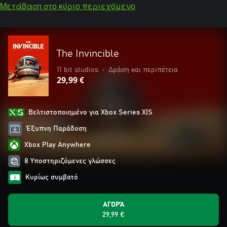
Μετάβαση στο κύριο περιεχόμενο
The Invincible
11 bit studios
•
Δράση και περιπέτεια
29,99 €
Βελτιστοποιημένο για Xbox Series X|S
Έξυπνη Παράδοση
Xbox Play Anywhere
8 Υποστηριζόμενες γλώσσες
Κυρίως συμβατό
ΑΓΟΡΆ
29,99 €