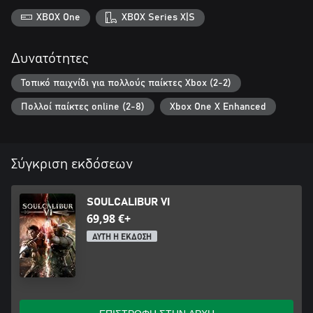
XBOX One
XBOX Series X|S
Δυνατότητες
Τοπικό παιχνίδι για πολλούς παίκτες Xbox (2-2)
Πολλοί παίκτες online (2-8)
Xbox One X Enhanced
Σύγκριση εκδόσεων
SOULCALIBUR VI
69,98 €+
ΑΥΤΗ Η ΕΚΔΟΣΗ