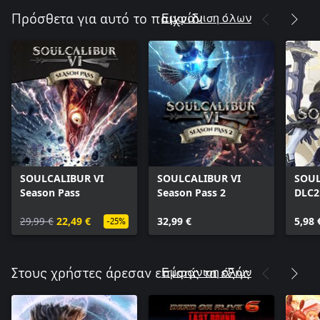
Εμφάνιση όλων
Πρόσθετα για αυτό το παιχνίδι
SOULCALIBUR VI
SOULCALIBUR VI
SOUL
Season Pass
Season Pass 2
DLC2
29,99 €
22,49 €
32,99 €
5,98 
-25%
Εμφάνιση όλων
Στους χρήστες άρεσαν επίσης τα εξής