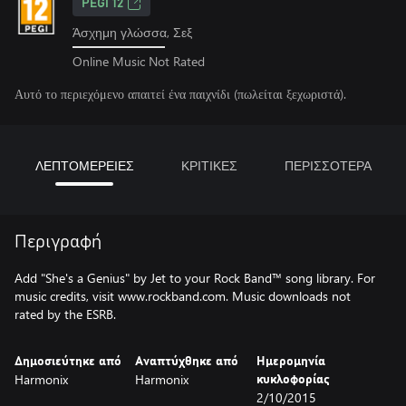
PEGI 12
Άσχημη γλώσσα, Σεξ
Online Music Not Rated
Αυτό το περιεχόμενο απαιτεί ένα παιχνίδι (πωλείται ξεχωριστά).
ΛΕΠΤΟΜΕΡΕΙΕΣ
ΚΡΙΤΙΚΕΣ
ΠΕΡΙΣΣΟΤΕΡΑ
Περιγραφή
Add "She's a Genius" by Jet to your Rock Band™ song library. For
music credits, visit www.rockband.com. Music downloads not
rated by the ESRB.
Δημοσιεύτηκε από
Αναπτύχθηκε από
Ημερομηνία
Harmonix
Harmonix
κυκλοφορίας
2/10/2015