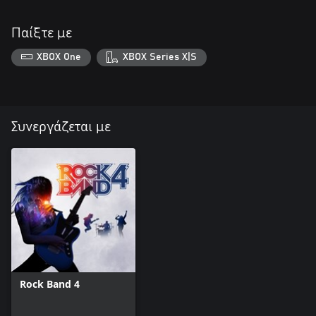
Παίξτε με
XBOX One
XBOX Series X|S
Συνεργάζεται με
Rock Band 4