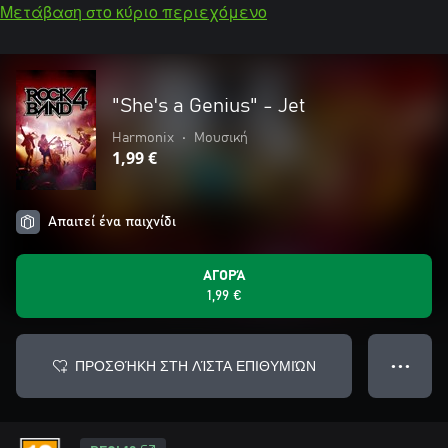
Μετάβαση στο κύριο περιεχόμενο
"She's a Genius" - Jet
Harmonix
•
Μουσική
1,99 €
Απαιτεί ένα παιχνίδι
ΑΓΟΡΆ
1,99 €
ΠΡΟΣΘΉΚΗ ΣΤΗ ΛΊΣΤΑ ΕΠΙΘΥΜΙΏΝ
● ● ●