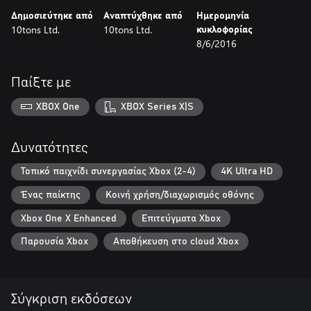
Δημοσιεύτηκε από
Αναπτύχθηκε από
Ημερομηνία
10tons Ltd.
10tons Ltd.
κυκλοφορίας
8/6/2016
Παίξτε με
XBOX One
XBOX Series X|S
Δυνατότητες
Τοπικό παιχνίδι συνεργασίας Xbox (2-4)
4K Ultra HD
Ένας παίκτης
Κοινή χρήση/διαχωρισμός οθόνης
Xbox One X Enhanced
Επιτεύγματα Xbox
Παρουσία Xbox
Αποθήκευση στο cloud Xbox
Σύγκριση εκδόσεων