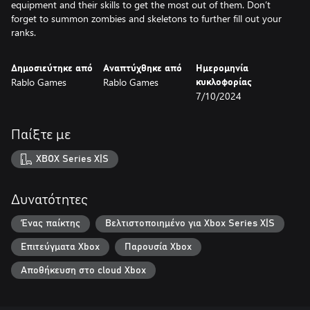
equipment and their skills to get the most out of them. Don’t
forget to summon zombies and skeletons to further fill out your
ranks.
Δημοσιεύτηκε από
Αναπτύχθηκε από
Ημερομηνία
Rablo Games
Rablo Games
κυκλοφορίας
7/10/2024
Παίξτε με
XBOX Series X|S
Δυνατότητες
Ένας παίκτης
Βελτιστοποιημένο για Xbox Series X|S
Επιτεύγματα Xbox
Παρουσία Xbox
Αποθήκευση στο cloud Xbox