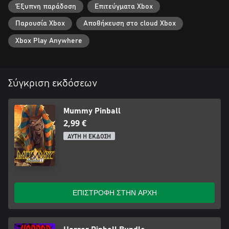
Έξυπνη παράδοση
Επιτεύγματα Xbox
Παρουσία Xbox
Αποθήκευση στο cloud Xbox
Xbox Play Anywhere
Σύγκριση εκδόσεων
Mummy Pinball
2,99 €
ΑΥΤΗ Η ΕΚΔΟΣΗ
ΕΠΙΣΤΡΟΦΗ ΣΤΗΝ ΑΡΧΗ