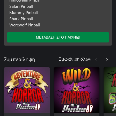
Safari Pinball
Mummy Pinball
Shark Pinball
Werewolf Pinball
ΜΕΤΑΒΑΣΗ ΣΤΟ ΠΑΙΧΝΙΔΙ
Εμφάνιση όλων
Συμπερίληψη