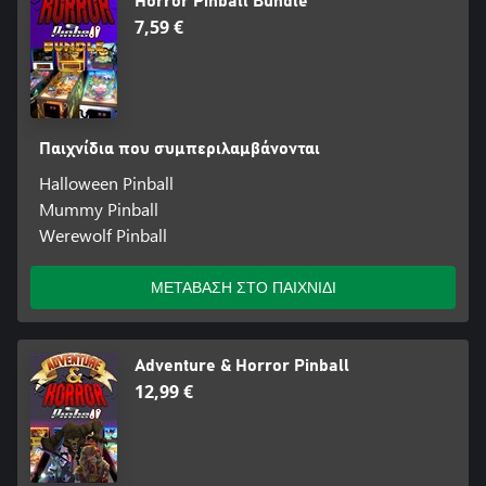
Horror Pinball Bundle
7,59 €
Παιχνίδια που συμπεριλαμβάνονται
Halloween Pinball
Mummy Pinball
Werewolf Pinball
ΜΕΤΑΒΑΣΗ ΣΤΟ ΠΑΙΧΝΙΔΙ
Adventure & Horror Pinball
12,99 €