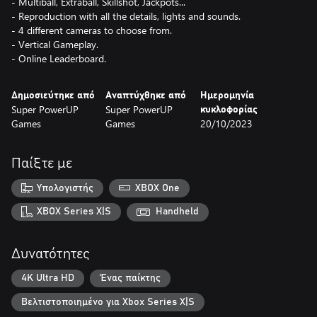
- Multiball, Extraball, Skillshot, Jackpots...
- Reproduction with all the details, lights and sounds.
- 4 different cameras to choose from.
- Vertical Gameplay.
- Online Leaderboard.
Δημοσιεύτηκε από
Αναπτύχθηκε από
Ημερομηνία
Super PowerUP
Super PowerUP
κυκλοφορίας
Games
Games
20/10/2023
Παίξτε με
Υπολογιστής
XBOX One
XBOX Series X|S
Handheld
Δυνατότητες
4K Ultra HD
Ένας παίκτης
Βελτιστοποιημένο για Xbox Series X|S