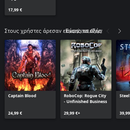
17,99 €
Εμφάνιση όλων
Στους χρήστες άρεσαν επίσης τα εξής
Captain Blood
RoboCop: Rogue City
Steel
- Unfinished Business
24,99 €
29,99 €+
39,99