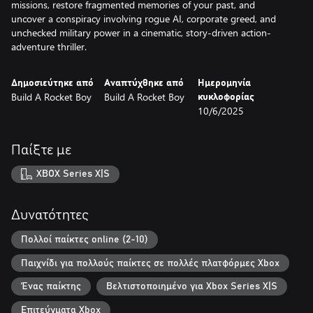
missions, restore fragmented memories of your past, and
uncover a conspiracy involving rogue AI, corporate greed, and
unchecked military power in a cinematic, story-driven action-
adventure thriller.
Δημοσιεύτηκε από
Αναπτύχθηκε από
Ημερομηνία
Build A Rocket Boy
Build A Rocket Boy
κυκλοφορίας
10/6/2025
Παίξτε με
XBOX Series X|S
Δυνατότητες
Πολλοί παίκτες online (2-10)
Παιχνίδι για πολλούς παίκτες σε πολλές πλατφόρμες Xbox
Ένας παίκτης
Βελτιστοποιημένο για Xbox Series X|S
Επιτεύγματα Xbox