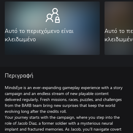
Αυτό το περιεχόμενο είναι
Αυτό το πε
κλειδωμένο
κλειδωμέν
Περιγραφή
MindsEye is an ever-expanding gameplay experience with a story
campaign and an endless stream of new playable content
delivered regularly. Fresh missions, races, puzzles, and challenges
from the BARB team bring new surprises that keep the world
evolving long after the credits roll.
Your journey starts with the campaign, where you step into the
role of Jacob Diaz, a former soldier with a mysterious neural
implant and fractured memories. As Jacob, you’ll navigate covert