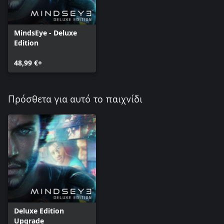
MindsEye - Deluxe
Edition
48,99 €+
Πρόσθετα για αυτό το παιχνίδι
Deluxe Edition
Upgrade