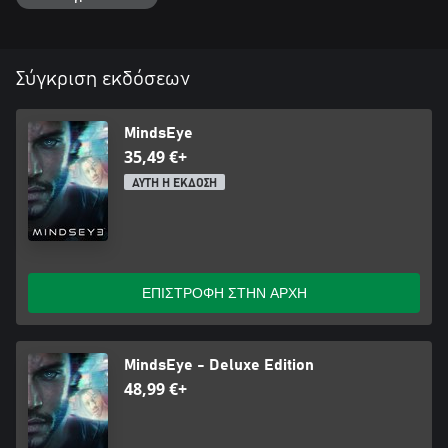
Σύγκριση εκδόσεων
MindsEye
35,49 €+
ΑΥΤΗ Η ΕΚΔΟΣΗ
ΕΠΙΣΤΡΟΦΗ ΣΤΗΝ ΑΡΧΗ
MindsEye - Deluxe Edition
48,99 €+