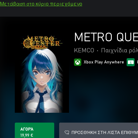
Μετάβαση στο κύριο περιεχόμενο
METRO QUE
KEMCO
•
Παιχνίδια ρό
Xbox Play Anywhere
ΑΓΟΡΆ
ΠΡΟΣΘΉΚΗ ΣΤΗ ΛΊΣΤΑ ΕΠΙΘΥΜ
19,99 €