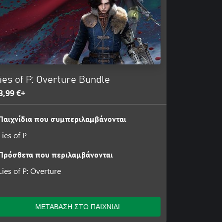
ies of P: Overture Bundle
3,99 €+
Παιχνίδια που συμπεριλαμβάνονται
Lies of P
Πρόσθετα που περιλαμβάνονται
Lies of P: Overture
ΜΕΤΑΒΑΣΗ ΣΤΟ ΠΑΙΧΝΙΔΙ