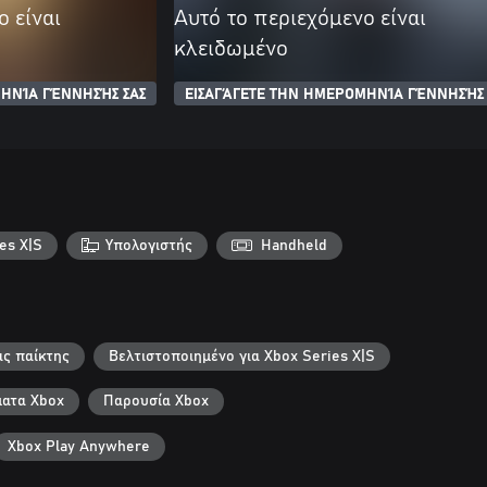
ο είναι
Αυτό το περιεχόμενο είναι
κλειδωμένο
ΗΝΊΑ ΓΈΝΝΗΣΉΣ ΣΑΣ
ΕΙΣΑΓΆΓΕΤΕ ΤΗΝ ΗΜΕΡΟΜΗΝΊΑ ΓΈΝΝΗΣΉΣ 
es X|S
Υπολογιστής
Handheld
ς παίκτης
Βελτιστοποιημένο για Xbox Series X|S
ματα Xbox
Παρουσία Xbox
Xbox Play Anywhere