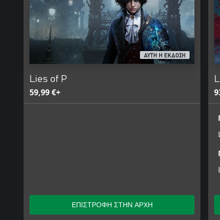
ΑΥΤΗ Η ΕΚΔΟΣΗ
Lies of P
L
59,99 €+
9
ΕΠΙΣΤΡΟΦΗ ΣΤΗΝ ΑΡΧΗ