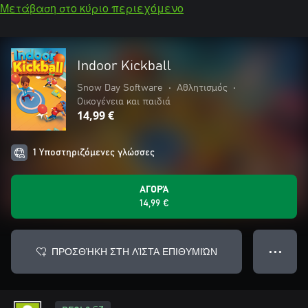
Μετάβαση στο κύριο περιεχόμενο
Indoor Kickball
Snow Day Software
•
Αθλητισμός
•
Οικογένεια και παιδιά
14,99 €
1 Υποστηριζόμενες γλώσσες
ΑΓΟΡΆ
14,99 €
ΠΡΟΣΘΉΚΗ ΣΤΗ ΛΊΣΤΑ ΕΠΙΘΥΜΙΏΝ
● ● ●